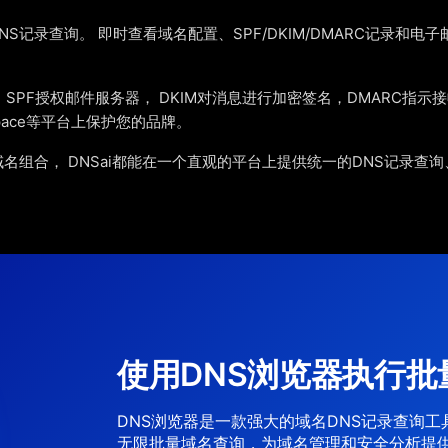
DNS记录查询。 即时查看域名配置、SPF/DKIM/DMARC记录和
鱼：SPF授权邮件服务器， DKIM对消息进行加密签名，DMARC指
rkspace等平台上保护您的品牌。
组合， DNSai都能在一个直观的平台上提供统一的DNS记录查
使用DNS浏览器执行批
DNS浏览器是一款强大的域名DNS记录查询
无限批量域名查询，为域名管理和安全分析提供