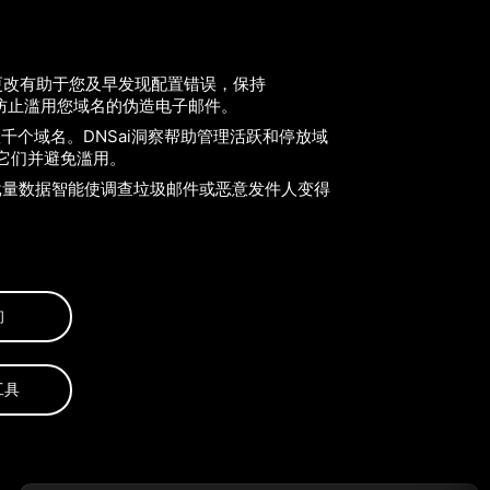
更改有助于您及早发现配置错误，保持
确，并防止滥用您域名的伪造电子邮件。
千个域名。DNSai洞察帮助管理活跃和停放域
它们并避免滥用。
批量数据智能使调查垃圾邮件或恶意发件人变得
询
工具