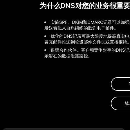
为什么DNS对您的业务很重
实施SPF、DKIM和DMARC记录可以
发送看似来自您组织的欺诈电子邮件。
优化的DNS记录可最大限度地提高真实
冒充邮件推送到垃圾邮件文件夹或直接拒绝
跟踪合作伙伴、客户和竞争对手的DNS记
示潜在的数据泄露路径。
域