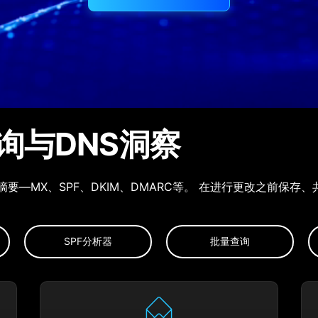
询与DNS洞察
要—MX、SPF、DKIM、DMARC等。 在进行更改之前保
SPF分析器
批量查询