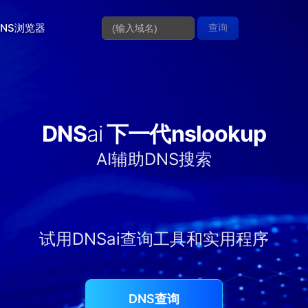
DNS浏览器
查询
DNS
ai
下一代nslookup
AI辅助DNS搜索
试用DNSai查询工具和实用程序
DNS查询