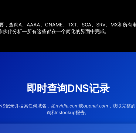
，查询A、AAAA、CNAME、TXT、SOA、SRV、MX和
作伙伴分析—所有这些都在一个简化的界面中完成。
即时查询DNS记录
NS记录并搜索任何域名，如
nvidia.com
或
openai.com
，获取完整的
询和nslookup报告。