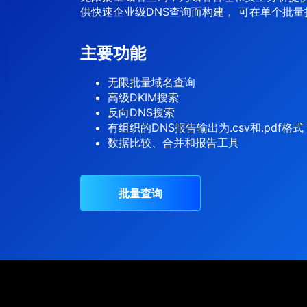
供快速企业级DNS查询而构建， 可在单个批量扫
主要功能
无限批量域名查询
高级DKIM搜索
反向DNS搜索
有组织的DNS报告输出为.csv和.pdf格式
数据比较、合并和报告工具
批量查询